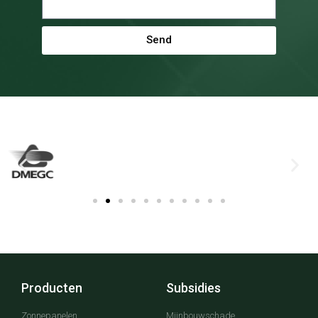
Send
Producten
Subsidies
Zonnepanelen
Mijnbouwschade