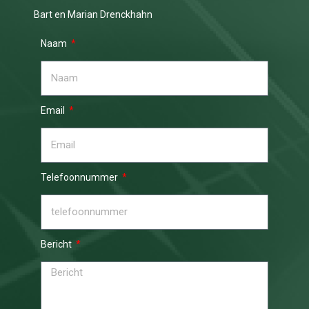
Bart en Marian Drenckhahn
Naam
Email
Telefoonnummer
Bericht