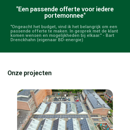
"Een passende offerte voor iedere
portemonnee"
"Ongeacht het budget, vind ik het belangrijk om een
passende offerte te maken. In gesprek met de klant
komen wensen en mogelijkheden bij elkaar." - Bart
Drenckhahn (eigenaar BD-energie)
Onze projecten